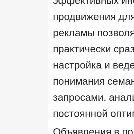
эффективных ин
продвижения для
рекламы позволя
практически сраз
настройка и вед
понимания сема
запросами, анал
постоянной опти
Объявления в по