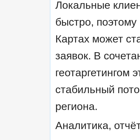
Локальные клие
быстро, поэтому
Картах может ст
заявок. В сочета
геотаргетингом э
стабильный пото
региона.
Аналитика, отчё