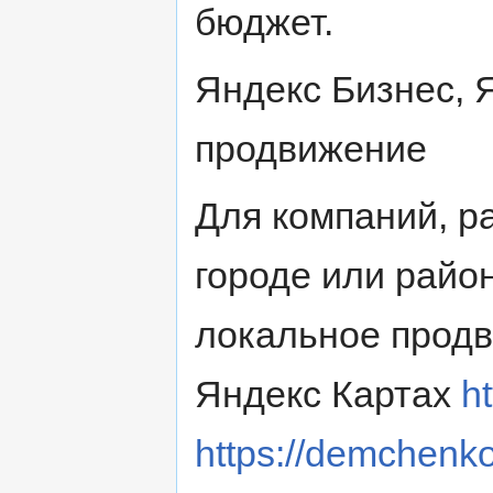
бюджет.
Яндекс Бизнес, 
продвижение
Для компаний, 
городе или райо
локальное продв
Яндекс Картах
h
https://demchenko