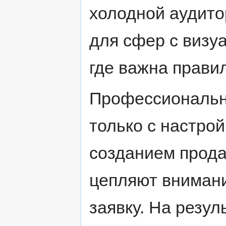
холодной аудито
для сфер с визу
где важна прави
Профессиональны
только с настрой
созданием прод
цепляют внимани
заявку. На резу