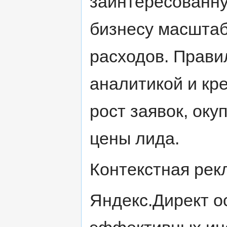
заинтересованну
бизнесу масшта
расходов. Прави
аналитикой и кр
рост заявок, ок
цены лида.
Контекстная рек
Яндекс.Директ о