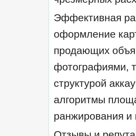
Эффективная раб
оформление карт
продающих объяв
фотографиями, т
структурой акка
алгоритмы площа
ранжирования и 
Отзывы и репута