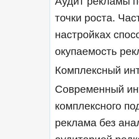
Аудит рекламы п
точки роста. Ча
настройках спос
окупаемость рек
Комплексный инт
Современный инт
комплексного по
реклама без анал