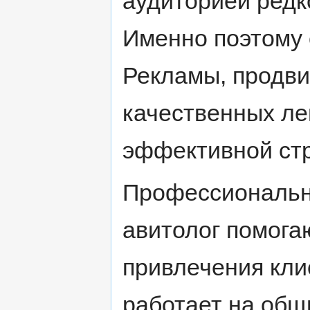
аудиторией редк
Именно поэтому 
Рекламы, продв
качественных ле
эффективной стр
Профессиональны
авитолог помога
привлечения кли
работает на общ