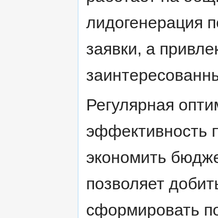
лидогенерация п
заявки, а привл
заинтересованны
Регулярная опт
эффективность п
экономить бюдже
позволяет добить
сформировать по