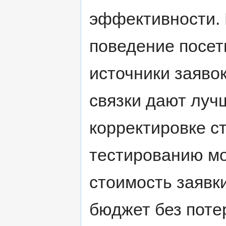
эффективности. 
поведение посет
источники заяво
связки дают луч
корректировке с
тестированию м
стоимость заявк
бюджет без поте