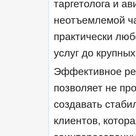
таргетолога и ав
неотъемлемой ча
практически люб
услуг до крупных
Эффективное ре
позволяет не про
создавать стаби
клиентов, котор