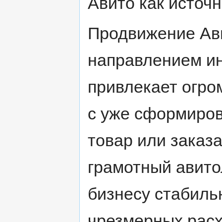
Авито как источн
Продвижение Ав
направлением ин
привлекает огро
с уже сформиро
товар или заказа
грамотный авито
бизнесу стабиль
чрезмерных расх