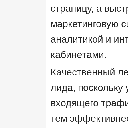
страницу, а выс
маркетинговую с
аналитикой и ин
кабинетами.
Качественный ле
лида, поскольку
входящего трафи
тем эффективне