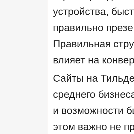
устройства, быс
правильно презен
Правильная стру
влияет на конве
Сайты на Тильде
среднего бизнес
и возможности б
этом важно не п