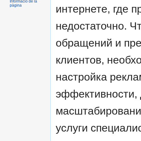
Informació de la
интернете, где п
pàgina
недостаточно. Ч
обращений и пре
клиентов, необ
настройка рекла
эффективности, 
масштабировани
услуги специалис