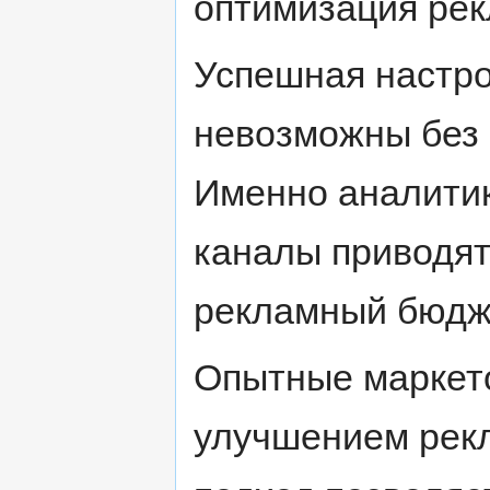
оптимизация ре
Успешная настро
невозможны без 
Именно аналитик
каналы приводят
рекламный бюдже
Опытные маркето
улучшением рекл