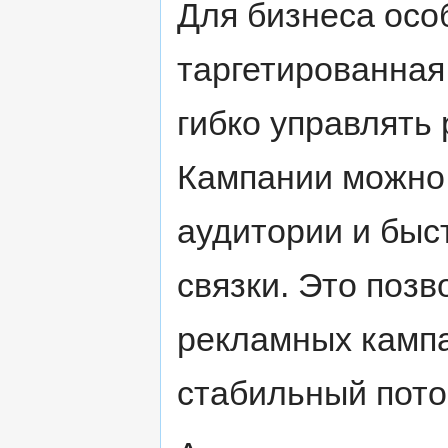
Для бизнеса осо
таргетированная
гибко управлять
Кампании можно 
аудитории и бы
связки. Это позв
рекламных камп
стабильный пото