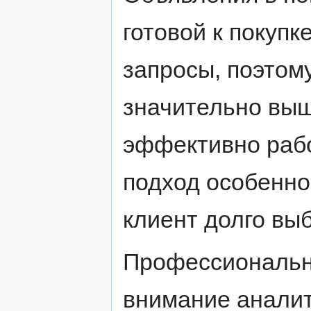
готовой к покупк
запросы, поэтом
значительно выш
эффективно рабо
подход особенно
клиент долго выб
Профессиональны
внимание анали