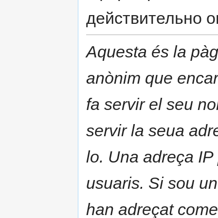
действительно о
Aquesta és la pàg
anònim que encar
fa servir el seu no
servir la seua adr
lo. Una adreça IP
usuaris. Si sou u
han adreçat comen