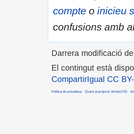
compte
o
inicieu 
confusions amb al
Darrera modificació de
El contingut està dispo
CompartirIgual CC BY
Política de privadesa
Quant al projecte Verdum720
Av