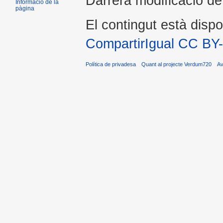
Darrera modificació de
Informació de la
pàgina
El contingut està dispo
CompartirIgual CC BY
Política de privadesa
Quant al projecte Verdum720
Av