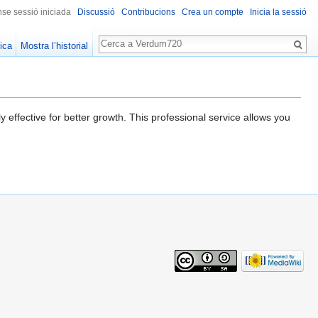
se sessió iniciada
Discussió
Contribucions
Crea un compte
Inicia la sessió
Cerca
ica
Mostra l’historial
effective for better growth. This professional service allows you