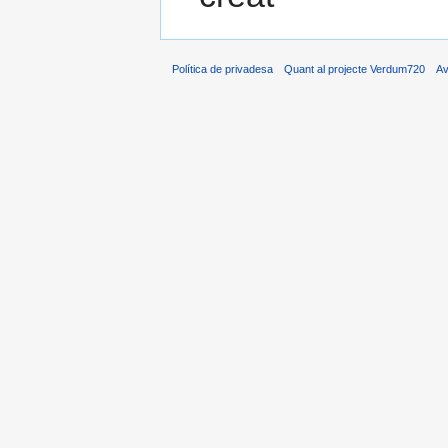
Política de privadesa
Quant al projecte Verdum720
Av