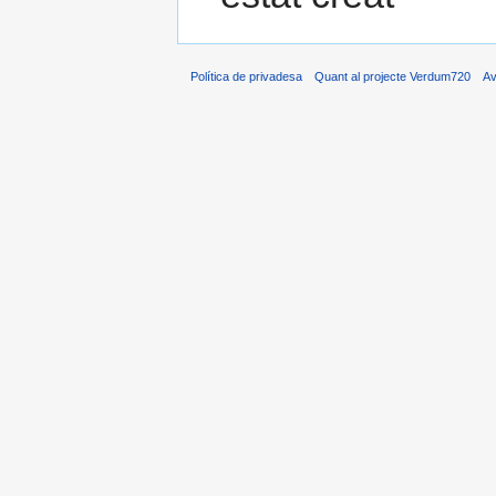
Política de privadesa
Quant al projecte Verdum720
Av