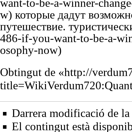
которые дадут возможн
путешествие.
туристическ
Obtingut de «
http://verdum
title=WikiVerdum720:Quan
Darrera modificació de la
El contingut està disponibl