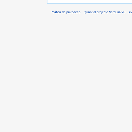
Política de privadesa
Quant al projecte Verdum720
Av