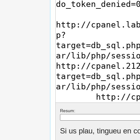
Resum:
Si us plau, tingueu en c