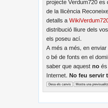
projecte Verdum720 es 
de la llicència Recone
detalls a
WikiVerdum720:
distribució lliure dels v
els poseu ací.
A més a més, en enviar e
o bé de fonts en el domin
saber que aquest
no
és 
Internet.
No feu servir