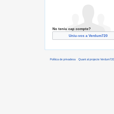
No teniu cap compte?
Uniu-vos a Verdum720
Política de privadesa
Quant al projecte Verdum72