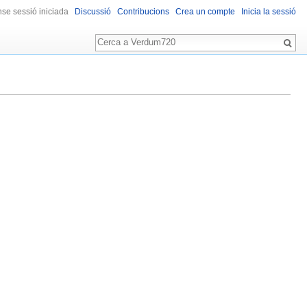
se sessió iniciada
Discussió
Contribucions
Crea un compte
Inicia la sessió
Cerca