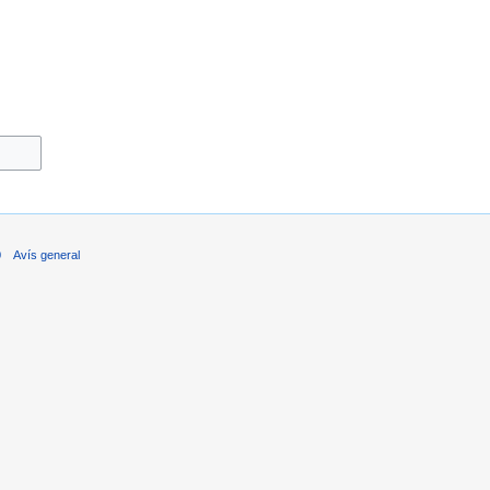
0
Avís general