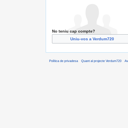
No teniu cap compte?
Uniu-vos a Verdum720
Política de privadesa
Quant al projecte Verdum720
Av