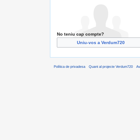
No teniu cap compte?
Uniu-vos a Verdum720
Política de privadesa
Quant al projecte Verdum720
Av