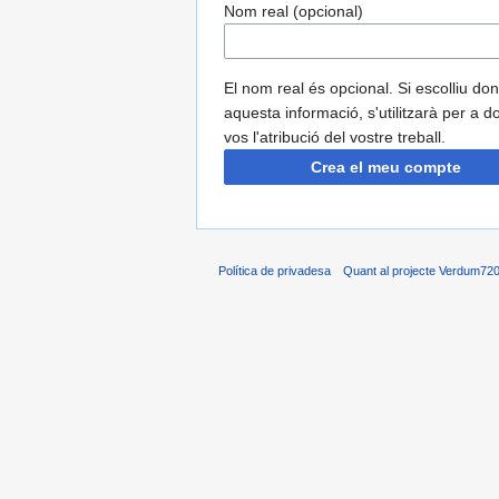
Nom real (opcional)
El nom real és opcional. Si escolliu do
aquesta informació, s'utilitzarà per a d
vos l'atribució del vostre treball.
Crea el meu compte
Política de privadesa
Quant al projecte Verdum72