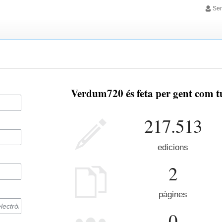
Sen
Verdum720 és feta per gent com t
217.513
edicions
2
pàgines
0