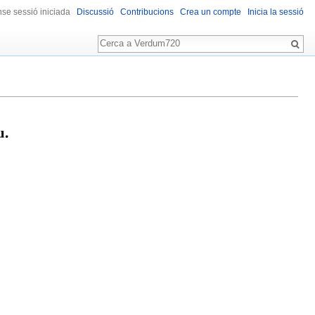
se sessió iniciada
Discussió
Contribucions
Crea un compte
Inicia la sessió
Cerca
u.