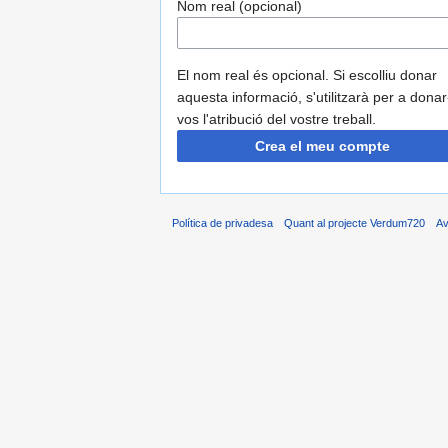
Nom real (opcional)
El nom real és opcional. Si escolliu donar
aquesta informació, s'utilitzarà per a donar
vos l'atribució del vostre treball.
Crea el meu compte
Política de privadesa
Quant al projecte Verdum720
Av