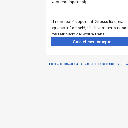
Nom real (opcional)
El nom real és opcional. Si escolliu donar
aquesta informació, s'utilitzarà per a donar
vos l'atribució del vostre treball.
Crea el meu compte
Política de privadesa
Quant al projecte Verdum720
Av